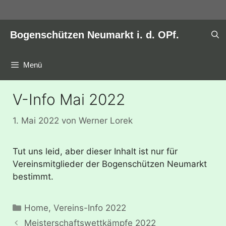
Zum
Inhalt
springen
Bogenschützen Neumarkt i. d. OPf.
Menü
V-Info Mai 2022
1. Mai 2022
von
Werner Lorek
Tut uns leid, aber dieser Inhalt ist nur für
Vereinsmitglieder der Bogenschützen Neumarkt
bestimmt.
Kategorien
Home
,
Vereins-Info 2022
Meisterschaftswettkämpfe 2022