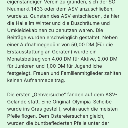
eigenständigen Verein zu gründen, sich der SG
Neumarkt 1433 oder dem ASV anzuschließen,
wurde zu Gunsten des ASV entschieden, da hier
die Halle im Winter und die Duschräume und
Umkleidekabinen zu benutzen waren. Die
Beiträge wurden erschwinglich gestaltet. Neben
einer Aufnahmegebühr von 50,00 DM (Für die
Erstausstattung an Geräten) wurde ein
Monatsbeitrag von 4,00 DM für Aktive, 2,00 DM
für Junioren und 1,00 DM für Jugendliche
festgelegt. Frauen und Familienmitglieder zahlten
keinen Aufnahmebeitrag.
Die ersten „Gehversuche“ fanden auf dem ASV-
Gelände statt. Eine Original-Olympia-Scheibe
wurde ins Gras gestellt, wohin auch die meisten
Pfeile flogen. Dem Ostereiersuchen gleich,
wurden die buntbefiederten Pfeile unter der