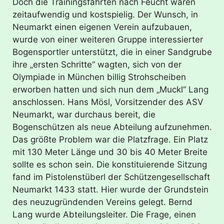
Doch die Trainingsfahrten nach Feucht waren
zeitaufwendig und kostspielig. Der Wunsch, in
Neumarkt einen eigenen Verein aufzubauen,
wurde von einer weiteren Gruppe interessierter
Bogensportler unterstützt, die in einer Sandgrube
ihre „ersten Schritte“ wagten, sich von der
Olympiade in München billig Strohscheiben
erworben hatten und sich nun dem „Muckl“ Lang
anschlossen. Hans Mösl, Vorsitzender des ASV
Neumarkt, war durchaus bereit, die
Bogenschützen als neue Abteilung aufzunehmen.
Das größte Problem war die Platzfrage. Ein Platz
mit 130 Meter Länge und 30 bis 40 Meter Breite
sollte es schon sein. Die konstituierende Sitzung
fand im Pistolenstüberl der Schützengesellschaft
Neumarkt 1433 statt. Hier wurde der Grundstein
des neuzugründenden Vereins gelegt. Bernd
Lang wurde Abteilungsleiter. Die Frage, einen