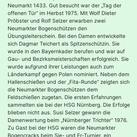
Neumarkt 1433. Gut besucht war der „Tag der
offenen Tür“ im Herbst 1975. Mit Wolf Dieter
Pröbster und Rolf Selzer erwarben zwei
Neumarkter Bogenschützen den
Übungsleiterschein. Bei den Damen entwickelte
sich Dagmar Teichert als Spitzenschützin. Sie
wurde in den Bayernkader berufen und war auf
Gau- und Bezirksmeisterschaften erfolgreich. Sie
wurde aufgrund ihrer Leistungen auch zum
Länderkampf gegen Polen nominiert. Neben dem
Hallenschießen und der „Fita-Runde“ zeigten sich
die Neumarkter Bogenschützen dem
Feldschießen zugetan. Die ersten Erfahrungen
sammelten sie bei der HSG Nürnberg. Die Erfolge
blieben nicht aus. Susi Selzer gewann die
Damenwertung beim „Nürnberger Trichter“ 1976.
Zu Gast bei der HSG waren die Neumarkter
Bogencracks beim Sie- und Er-Turnier, ein