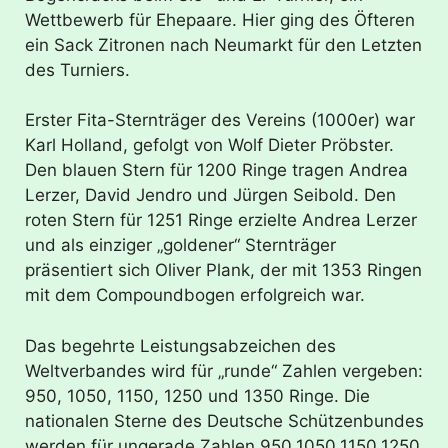
Wettbewerb für Ehepaare. Hier ging des Öfteren
ein Sack Zitronen nach Neumarkt für den Letzten
des Turniers.
Erster Fita-Sternträger des Vereins (1000er) war
Karl Holland, gefolgt von Wolf Dieter Pröbster.
Den blauen Stern für 1200 Ringe tragen Andrea
Lerzer, David Jendro und Jürgen Seibold. Den
roten Stern für 1251 Ringe erzielte Andrea Lerzer
und als einziger „goldener“ Sternträger
präsentiert sich Oliver Plank, der mit 1353 Ringen
mit dem Compoundbogen erfolgreich war.
Das begehrte Leistungsabzeichen des
Weltverbandes wird für „runde“ Zahlen vergeben:
950, 1050, 1150, 1250 und 1350 Ringe. Die
nationalen Sterne des Deutsche Schützenbundes
werden für ungerade Zahlen 950,1050,1150,1250