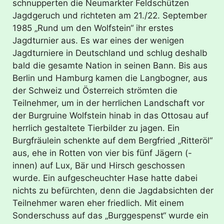
schnupperten die Neumarkter Feldschützen
Jagdgeruch und richteten am 21./22. September
1985 „Rund um den Wolfstein“ ihr erstes
Jagdturnier aus. Es war eines der wenigen
Jagdturniere in Deutschland und schlug deshalb
bald die gesamte Nation in seinen Bann. Bis aus
Berlin und Hamburg kamen die Langbogner, aus
der Schweiz und Österreich strömten die
Teilnehmer, um in der herrlichen Landschaft vor
der Burgruine Wolfstein hinab in das Ottosau auf
herrlich gestaltete Tierbilder zu jagen. Ein
Burgfräulein schenkte auf dem Bergfried „Ritteröl“
aus, ehe in Rotten von vier bis fünf Jägern (-
innen) auf Lux, Bär und Hirsch geschossen
wurde. Ein aufgescheuchter Hase hatte dabei
nichts zu befürchten, denn die Jagdabsichten der
Teilnehmer waren eher friedlich. Mit einem
Sonderschuss auf das „Burggespenst“ wurde ein