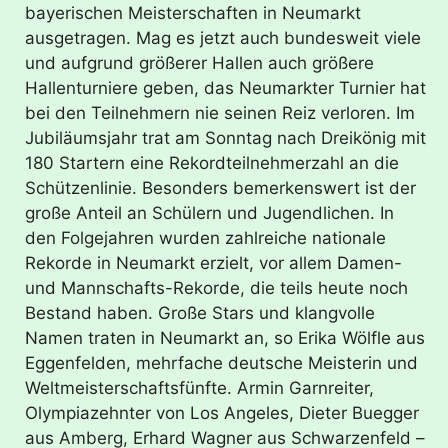
bayerischen Meisterschaften in Neumarkt
ausgetragen. Mag es jetzt auch bundesweit viele
und aufgrund größerer Hallen auch größere
Hallenturniere geben, das Neumarkter Turnier hat
bei den Teilnehmern nie seinen Reiz verloren. Im
Jubiläumsjahr trat am Sonntag nach Dreikönig mit
180 Startern eine Rekordteilnehmerzahl an die
Schützenlinie. Besonders bemerkenswert ist der
große Anteil an Schülern und Jugendlichen. In
den Folgejahren wurden zahlreiche nationale
Rekorde in Neumarkt erzielt, vor allem Damen-
und Mannschafts-Rekorde, die teils heute noch
Bestand haben. Große Stars und klangvolle
Namen traten in Neumarkt an, so Erika Wölfle aus
Eggenfelden, mehrfache deutsche Meisterin und
Weltmeisterschaftsfünfte. Armin Garnreiter,
Olympiazehnter von Los Angeles, Dieter Buegger
aus Amberg, Erhard Wagner aus Schwarzenfeld –