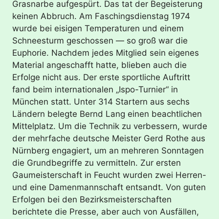
Grasnarbe aufgespürt. Das tat der Begeisterung
keinen Abbruch. Am Faschingsdienstag 1974
wurde bei eisigen Temperaturen und einem
Schneesturm geschossen — so groß war die
Euphorie. Nachdem jedes Mitglied sein eigenes
Material angeschafft hatte, blieben auch die
Erfolge nicht aus. Der erste sportliche Auftritt
fand beim internationalen „Ispo-Turnier“ in
München statt. Unter 314 Startern aus sechs
Ländern belegte Bernd Lang einen beachtlichen
Mittelplatz. Um die Technik zu verbessern, wurde
der mehrfache deutsche Meister Gerd Rothe aus
Nürnberg engagiert, um an mehreren Sonntagen
die Grundbegriffe zu vermitteln. Zur ersten
Gaumeisterschaft in Feucht wurden zwei Herren-
und eine Damenmannschaft entsandt. Von guten
Erfolgen bei den Bezirksmeisterschaften
berichtete die Presse, aber auch von Ausfällen,