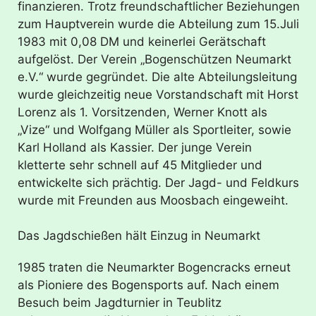
finanzieren. Trotz freundschaftlicher Beziehungen
zum Hauptverein wurde die Abteilung zum 15.Juli
1983 mit 0,08 DM und keinerlei Gerätschaft
aufgelöst. Der Verein „Bogenschützen Neumarkt
e.V.“ wurde gegründet. Die alte Abteilungsleitung
wurde gleichzeitig neue Vorstandschaft mit Horst
Lorenz als 1. Vorsitzenden, Werner Knott als
„Vize“ und Wolfgang Müller als Sportleiter, sowie
Karl Holland als Kassier. Der junge Verein
kletterte sehr schnell auf 45 Mitglieder und
entwickelte sich prächtig. Der Jagd- und Feldkurs
wurde mit Freunden aus Moosbach eingeweiht.
Das Jagdschießen hält Einzug in Neumarkt
1985 traten die Neumarkter Bogencracks erneut
als Pioniere des Bogensports auf. Nach einem
Besuch beim Jagdturnier in Teublitz