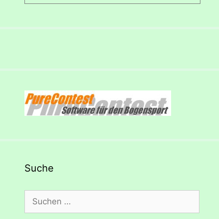
Suche
Suchen
nach: