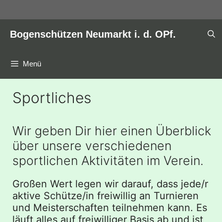
Zum
Inhalt
springen
Bogenschützen Neumarkt i. d. OPf.
Menü
Sportliches
Wir geben Dir hier einen Überblick
über unsere verschiedenen
sportlichen Aktivitäten im Verein.
Großen Wert legen wir darauf, dass jede/r
aktive Schütze/in freiwillig an Turnieren
und Meisterschaften teilnehmen kann. Es
läuft alles auf freiwilliger Basis ab und ist