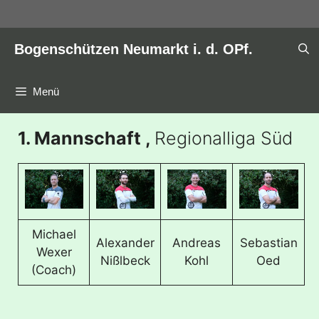
Zum
Inhalt
springen
Bogenschützen Neumarkt i. d. OPf.
Menü
1. Mannschaft ,
Regionalliga Süd
Michael
Alexander
Andreas
Sebastian
Wexer
Nißlbeck
Kohl
Oed
(Coach)