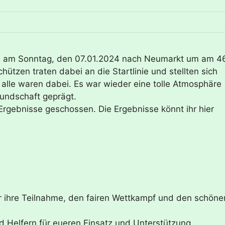
n am Sonntag, den 07.01.2024 nach Neumarkt um am 4
ützen traten dabei an die Startlinie und stellten sich
alle waren dabei. Es war wieder eine tolle Atmosphäre
undschaft geprägt.
Ergebnisse geschossen. Die Ergebnisse könnt ihr hier
r ihre Teilnahme, den fairen Wettkampf und den schöne
d Helfern für eueren Einsatz und Unterstützung.