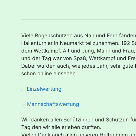
Viele Bogenschützen aus Nah und Fern fande
Hallenturnier in Neumarkt teilzunehmen. 192 Sch
dem Wettkampf. Alt und Jung, Mann und Frau, 
und der Tag war von Spaß, Wettkampf und Fre
Dabei wurden auch, wie jedes Jahr, sehr gute 
schon online einsehen
.-
Einzelwertung
–
Mannschaftswertung
Wir danken allen Schützinnen und Schützen fü
Tag den wir alle erleben durften.
Vielen Dank auch allen unseren Helferinnen un