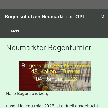
Zum
Inhalt
springen
Bogenschützen Neumarkt i. d. OPf.
Menü
Neumarkter Bogenturnier
Hallo Bogenschützen,
unser Hallenturnier 2026 ist aktuell ausgebucht.