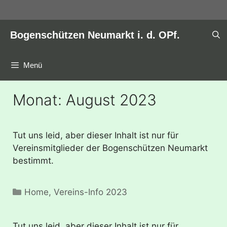
Zum
Inhalt
springen
Bogenschützen Neumarkt i. d. OPf.
Menü
Monat:
August 2023
Tut uns leid, aber dieser Inhalt ist nur für
Vereinsmitglieder der Bogenschützen Neumarkt
bestimmt.
Kategorien
Home
,
Vereins-Info 2023
Tut uns leid, aber dieser Inhalt ist nur für