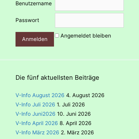
Benutzername
Passwort
Angemeldet bleiben
Die fünf aktuellsten Beiträge
V-Info August 2026
4. August 2026
V-Info Juli 2026
1. Juli 2026
V-Info Juni2026
10. Juni 2026
V-Info April 2026
8. April 2026
V-Info März 2026
2. März 2026