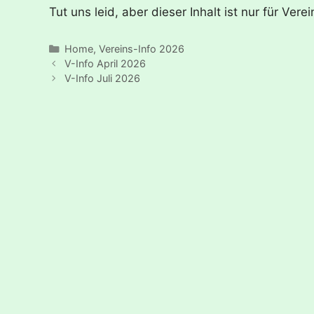
Tut uns leid, aber dieser Inhalt ist nur für V
Kategorien
Home
,
Vereins-Info 2026
V-Info April 2026
V-Info Juli 2026