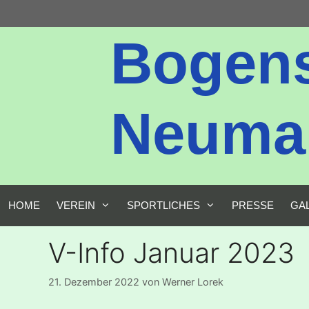
Zum
Inhalt
Bogen
springen
Neumark
HOME
VEREIN
SPORTLICHES
PRESSE
GA
V-Info Januar 2023
21. Dezember 2022
von
Werner Lorek