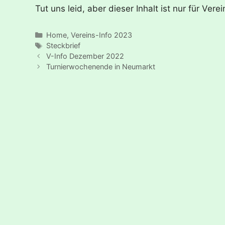
Tut uns leid, aber dieser Inhalt ist nur für V
Kategorien
Home
,
Vereins-Info 2023
Schlagwörter
Steckbrief
V-Info Dezember 2022
Turnierwochenende in Neumarkt