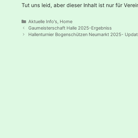
Tut uns leid, aber dieser Inhalt ist nur für V
Kategorien
Aktuelle Info's
,
Home
Gaumeisterschaft Halle 2025-Ergebniss
Hallenturnier Bogenschützen Neumarkt 2025- Upda