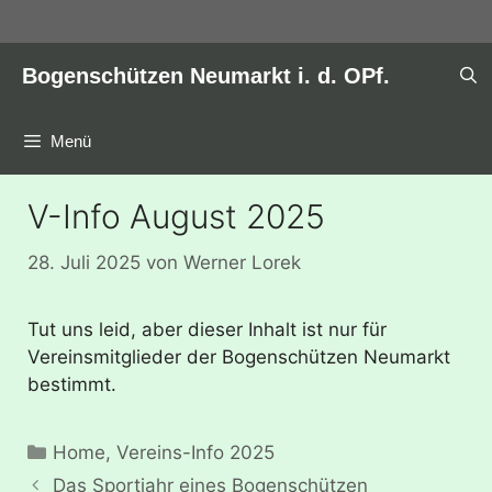
Zum
Inhalt
springen
Bogenschützen Neumarkt i. d. OPf.
Menü
V-Info August 2025
28. Juli 2025
von
Werner Lorek
Tut uns leid, aber dieser Inhalt ist nur für
Vereinsmitglieder der Bogenschützen Neumarkt
bestimmt.
Kategorien
Home
,
Vereins-Info 2025
Das Sportjahr eines Bogenschützen