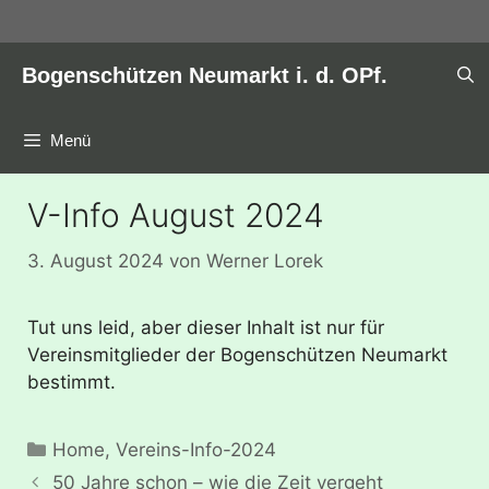
Zum
Inhalt
springen
Bogenschützen Neumarkt i. d. OPf.
Menü
V-Info August 2024
3. August 2024
von
Werner Lorek
Tut uns leid, aber dieser Inhalt ist nur für
Vereinsmitglieder der Bogenschützen Neumarkt
bestimmt.
Kategorien
Home
,
Vereins-Info-2024
50 Jahre schon – wie die Zeit vergeht