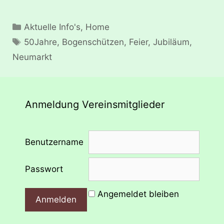
Kategorien
Aktuelle Info's
,
Home
Schlagwörter
50Jahre
,
Bogenschützen
,
Feier
,
Jubiläum
,
Neumarkt
Anmeldung Vereinsmitglieder
Benutzername
Passwort
Angemeldet bleiben