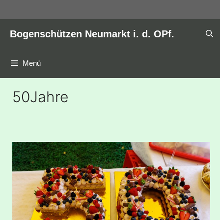
Zum
Inhalt
springen
Bogenschützen Neumarkt i. d. OPf.
Menü
50Jahre