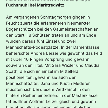
Fuchsmühl bei Marktredwitz.
Am vergangenen Sonntagmorgen gingen in
Feucht zuerst die erfahreneren Neumarkter
Bogenschützen bei den Gaumeisterschaften an
den Start. 18 Schützen traten an und am Ende
wurden daraus fünf Einzel und zwei
Mannschafts-Podestplätze. In der Damenklasse
beherrschte Andrea Lerzer wie gewohnt das Feld
mit über 40 Ringen Vorsprung und gewann
souverän den Titel. Mit Sara Wexler und Claudia
Späth, die sich im Einzel im Mittelfeld
positionierten, gewann sie auch den
Mannschaftstitel. Jana und Kristin Mederer
mussten sich bei diesem Wettkampf in den
hinteren Reihen einordnen. In der Masterklasse
tat es Illner Wolfram Lerzer gleich und gewann
hier ebenfalls souverän mit einem ähnlichen