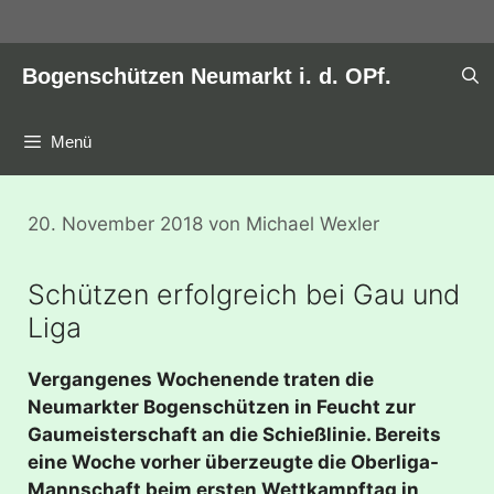
Zum
Inhalt
springen
Bogenschützen Neumarkt i. d. OPf.
Menü
20. November 2018
von
Michael Wexler
Schützen erfolgreich bei Gau und
Liga
Vergangenes Wochenende traten die
Neumarkter Bogenschützen in Feucht zur
Gaumeisterschaft an die Schießlinie. Bereits
eine Woche vorher überzeugte die Oberliga-
Mannschaft beim ersten Wettkampftag in