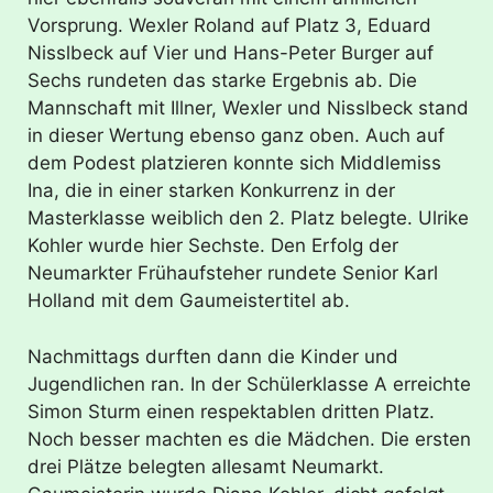
Vorsprung. Wexler Roland auf Platz 3, Eduard
Nisslbeck auf Vier und Hans-Peter Burger auf
Sechs rundeten das starke Ergebnis ab. Die
Mannschaft mit Illner, Wexler und Nisslbeck stand
in dieser Wertung ebenso ganz oben. Auch auf
dem Podest platzieren konnte sich Middlemiss
Ina, die in einer starken Konkurrenz in der
Masterklasse weiblich den 2. Platz belegte. Ulrike
Kohler wurde hier Sechste. Den Erfolg der
Neumarkter Frühaufsteher rundete Senior Karl
Holland mit dem Gaumeistertitel ab.
Nachmittags durften dann die Kinder und
Jugendlichen ran. In der Schülerklasse A erreichte
Simon Sturm einen respektablen dritten Platz.
Noch besser machten es die Mädchen. Die ersten
drei Plätze belegten allesamt Neumarkt.