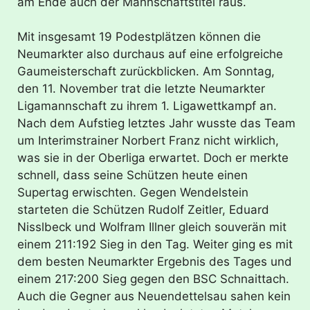
am Ende auch der Mannschaftstitel raus.
Mit insgesamt 19 Podestplätzen können die
Neumarkter also durchaus auf eine erfolgreiche
Gaumeisterschaft zurückblicken. Am Sonntag,
den 11. November trat die letzte Neumarkter
Ligamannschaft zu ihrem 1. Ligawettkampf an.
Nach dem Aufstieg letztes Jahr wusste das Team
um Interimstrainer Norbert Franz nicht wirklich,
was sie in der Oberliga erwartet. Doch er merkte
schnell, dass seine Schützen heute einen
Supertag erwischten. Gegen Wendelstein
starteten die Schützen Rudolf Zeitler, Eduard
Nisslbeck und Wolfram Illner gleich souverän mit
einem 211:192 Sieg in den Tag. Weiter ging es mit
dem besten Neumarkter Ergebnis des Tages und
einem 217:200 Sieg gegen den BSC Schnaittach.
Auch die Gegner aus Neuendettelsau sahen kein