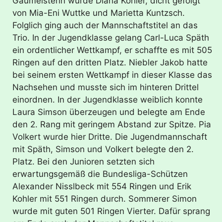
Gaumeisterin wurde Diana Kohler, dicht gefolgt
von Mia-Eni Wuttke und Marietta Kuntzsch.
Folglich ging auch der Mannschaftstitel an das
Trio. In der Jugendklasse gelang Carl-Luca Späth
ein ordentlicher Wettkampf, er schaffte es mit 505
Ringen auf den dritten Platz. Niebler Jakob hatte
bei seinem ersten Wettkampf in dieser Klasse das
Nachsehen und musste sich im hinteren Drittel
einordnen. In der Jugendklasse weiblich konnte
Laura Simson überzeugen und belegte am Ende
den 2. Rang mit geringem Abstand zur Spitze. Pia
Volkert wurde hier Dritte. Die Jugendmannschaft
mit Späth, Simson und Volkert belegte den 2.
Platz. Bei den Junioren setzten sich
erwartungsgemäß die Bundesliga-Schützen
Alexander Nisslbeck mit 554 Ringen und Erik
Kohler mit 551 Ringen durch. Sommerer Simon
wurde mit guten 501 Ringen Vierter. Dafür sprang