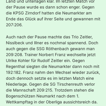
Land und unterlagen klar. Im letzten Match vor
der Pause wurde es dann schon enger. Gegen
die KPSG Zirndorf hatten die Neumarkter am
Ende das Glück auf ihrer Seite und gewannen mit
207:206.
Auch nach der Pause machte das Trio Zeitler,
Nisslbeck und Illner es nochmal spannend. Doch
auch gegen die SSG Röthenbach gewann man
209:208. Trainer Norbert Franz wechselte jetzt
Ulrike Kohler für Rudolf Zeitler ein. Gegen
Regenthal siegten die Neumarkter dann noch mit
192:182. Franz nahm den Wechsel wieder zurück,
doch dennoch setzte es im letzten Match eine
Niederlage. Gegen die SG Tirschenreuth verlor
die Mannschaft 209:215. Trotzdem stehen die
Bogenschützen Neumarkt nach dem 1.
Wettkampftag in der Oberliga aussichtsreich da.