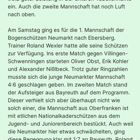
ein. Auch die zweite Mannschaft hat noch Luft
nach oben.
Am Samstag ging es für die 1. Mannschaft der
Bogenschützen Neumarkt nach Ebersberg.
Trainer Roland Wexler hatte alle seine Schützen
zur Verfügung. Ins erste Match gegen Villingen-
Schwenningen starteten Oliver Obst, Erik Kohler
und Alexander Nißlbeck. Trotz guter Ringzahlen
musste sich die junge Neumarkter Mannschaft
4:6 geschlagen geben. Im zweiten Match stand
der Aufsteiger aus Bayreuth auf dem Programm.
Dieser verhielt sich aber überhaupt nicht wie
solch einer, die Mannschaft aus Oberfranken ist
mit etlichen Nationalkaderschützen aus dem
Jugend- und Juniorenbereich bestückt. Auch weil
die Neumarkter hier etwas schwächelten, ging
diese Begegnung klar mit 1:7 an Bayreuth. Roland