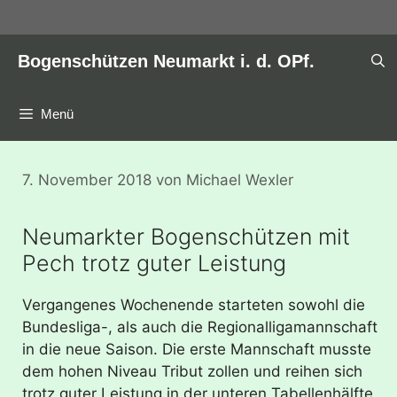
Zum
Inhalt
springen
Bogenschützen Neumarkt i. d. OPf.
Menü
7. November 2018
von
Michael Wexler
Neumarkter Bogenschützen mit
Pech trotz guter Leistung
Vergangenes Wochenende starteten sowohl die
Bundesliga-, als auch die Regionalligamannschaft
in die neue Saison. Die erste Mannschaft musste
dem hohen Niveau Tribut zollen und reihen sich
trotz guter Leistung in der unteren Tabellenhälfte