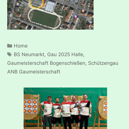
Kategorien
Home
Schlagwörter
BS Neumarkt
,
Gau 2025 Halle
,
Gaumeisterschaft Bogenschießen
,
Schützengau
ANB Gaumeisterschaft