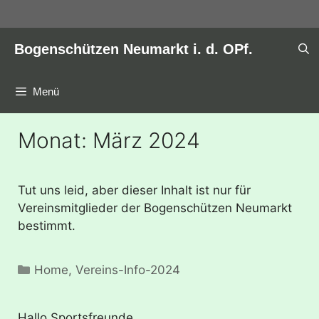
Zum
Inhalt
springen
Bogenschützen Neumarkt i. d. OPf.
Menü
Monat:
März 2024
Tut uns leid, aber dieser Inhalt ist nur für
Vereinsmitglieder der Bogenschützen Neumarkt
bestimmt.
Kategorien
Home
,
Vereins-Info-2024
Hallo Sportsfreunde,