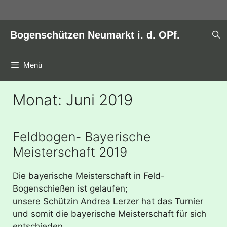
Zum
Inhalt
springen
Bogenschützen Neumarkt i. d. OPf.
Menü
Monat:
Juni 2019
Feldbogen- Bayerische
Meisterschaft 2019
Die bayerische Meisterschaft in Feld-
Bogenschießen ist gelaufen;
unsere Schützin Andrea Lerzer hat das Turnier
und somit die bayerische Meisterschaft für sich
entschieden.